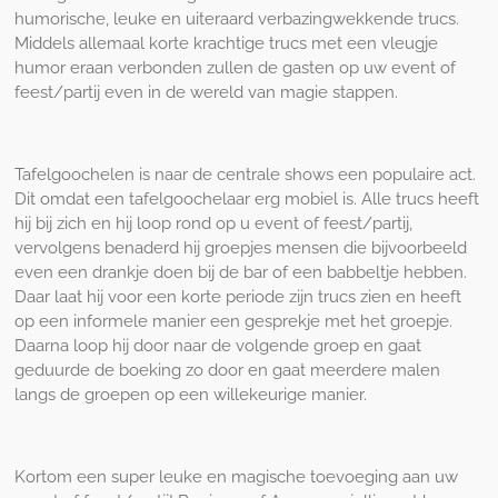
humorische, leuke en uiteraard verbazingwekkende trucs.
Middels allemaal korte krachtige trucs met een vleugje
humor eraan verbonden zullen de gasten op uw event of
feest/partij even in de wereld van magie stappen.
Tafelgoochelen is naar de centrale shows een populaire act.
Dit omdat een tafelgoochelaar erg mobiel is. Alle trucs heeft
hij bij zich en hij loop rond op u event of feest/partij,
vervolgens benaderd hij groepjes mensen die bijvoorbeeld
even een drankje doen bij de bar of een babbeltje hebben.
Daar laat hij voor een korte periode zijn trucs zien en heeft
op een informele manier een gesprekje met het groepje.
Daarna loop hij door naar de volgende groep en gaat
geduurde de boeking zo door en gaat meerdere malen
langs de groepen op een willekeurige manier.
Kortom een super leuke en magische toevoeging aan uw